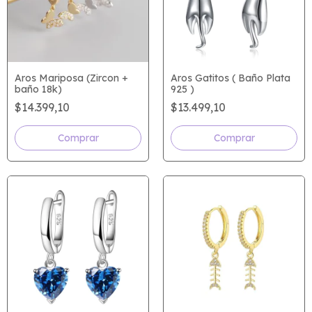
Aros Mariposa (Zircon +
Aros Gatitos ( Baño Plata
baño 18k)
925 )
$14.399,10
$13.499,10
Comprar
Comprar