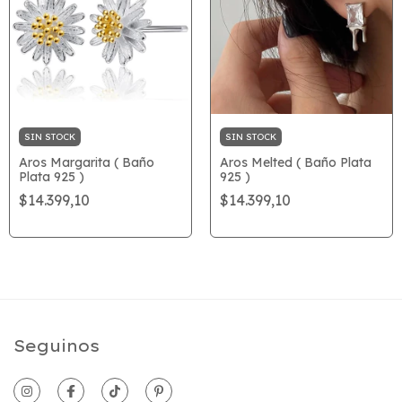
SIN STOCK
SIN STOCK
Aros Margarita ( Baño
Aros Melted ( Baño Plata
Plata 925 )
925 )
$14.399,10
$14.399,10
Seguinos