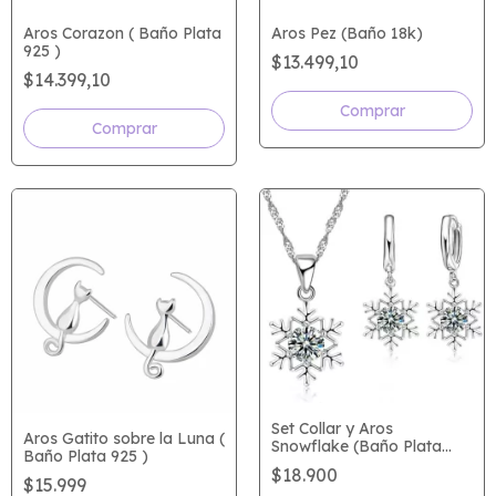
Aros Corazon ( Baño Plata
Aros Pez (Baño 18k)
925 )
$13.499,10
$14.399,10
Comprar
Comprar
Set Collar y Aros
Aros Gatito sobre la Luna (
Snowflake (Baño Plata
Baño Plata 925 )
925)
$18.900
$15.999