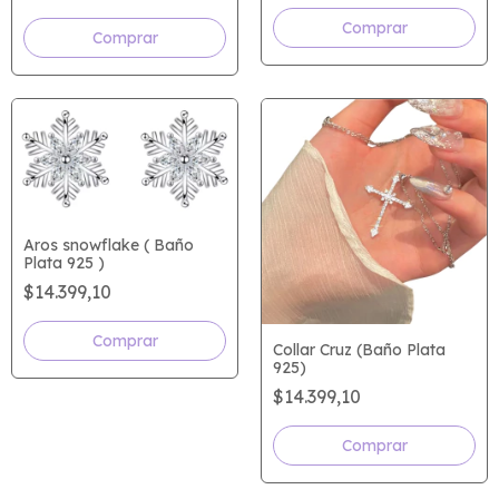
Comprar
Aros snowflake ( Baño
Plata 925 )
$14.399,10
Comprar
Collar Cruz (Baño Plata
925)
$14.399,10