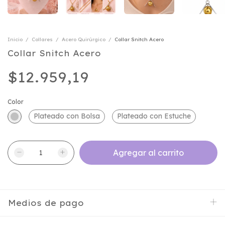
Inicio
/
Collares
/
Acero Quirúrgico
/
Collar Snitch Acero
Collar Snitch Acero
$12.959,19
Color
Plateado con Bolsa
Plateado con Estuche
Medios de pago